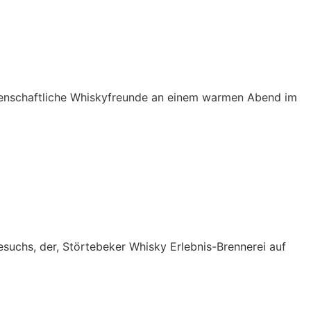
denschaftliche Whiskyfreunde an einem warmen Abend im
esuchs, der, Störtebeker Whisky Erlebnis-Brennerei auf