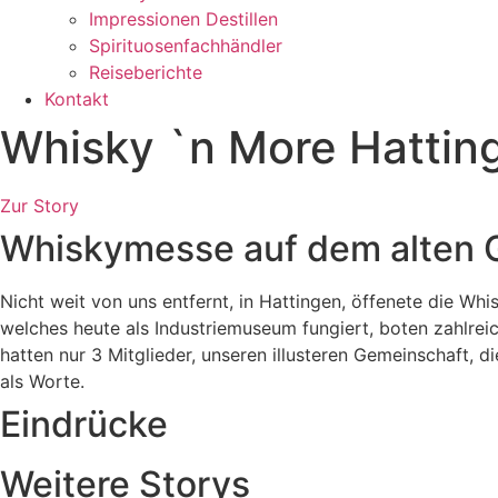
Impressionen Destillen
Spirituosenfachhändler
Reiseberichte
Kontakt
Whisky `n More Hattin
Zur Story
Whiskymesse auf dem alten G
Nicht weit von uns entfernt, in Hattingen, öffenete die Wh
welches heute als Industriemuseum fungiert, boten zahlreich
hatten nur 3 Mitglieder, unseren illusteren Gemeinschaft,
als Worte.
Eindrücke
Weitere Storys