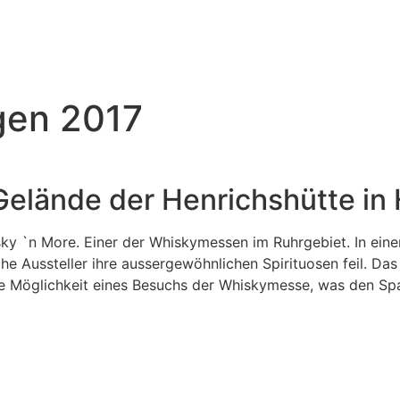
gen 2017
elände der Henrichshütte in 
isky `n More. Einer der Whiskymessen im Ruhrgebiet. In ein
e Aussteller ihre aussergewöhnlichen Spirituosen feil. Das 
 die Möglichkeit eines Besuchs der Whiskymesse, was den Sp