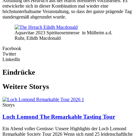
Abfüllung des
Hearach
aus der Harris Brennerei vorzustellen. Es
entwickelte sich in dieser Kombination mal wieder eine
höchstunterhaltsame Veranstaltung, so dass der ganze prägende Tag
standesgemäß abgerundet wurde.
Aquavitae 2023 Spirituosenmesse in Mülheim a.d.
Ruhr, Eilidh Macdonald
Facebook
Twitter
LinkedIn
Eindrücke
Weitere Storys
Storys
Loch Lomond The Remarkable Tasting Tour
Ein Abend voller Genüsse: Unsere Highlights der Loch Lomond
Remarkable Society Tour 2026 Wenn sich rund 25 leidenschaftliche