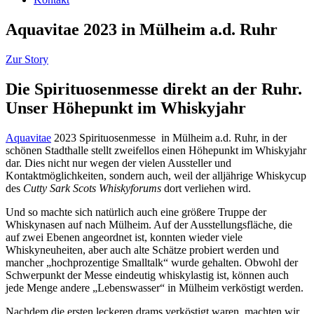
Aquavitae 2023 in Mülheim a.d. Ruhr
Zur Story
Die Spirituosenmesse direkt an der Ruhr.
Unser Höhepunkt im Whiskyjahr
Aquavitae
2023 Spirituosenmesse in Mülheim a.d. Ruhr, in der
schönen Stadthalle stellt zweifellos einen Höhepunkt im Whiskyjahr
dar. Dies nicht nur wegen der vielen Aussteller und
Kontaktmöglichkeiten, sondern auch, weil der alljährige Whiskycup
des
Cutty Sark Scots Whiskyforums
dort verliehen wird.
Und so machte sich natürlich auch eine größere Truppe der
Whiskynasen auf nach Mülheim. Auf der Ausstellungsfläche, die
auf zwei Ebenen angeordnet ist, konnten wieder viele
Whiskyneuheiten, aber auch alte Schätze probiert werden und
mancher „hochprozentige Smalltalk“ wurde gehalten. Obwohl der
Schwerpunkt der Messe eindeutig whiskylastig ist, können auch
jede Menge andere „Lebenswasser“ in Mülheim verköstigt werden.
Nachdem die ersten leckeren drams verköstigt waren, machten wir