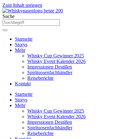
Zum Inhalt springen
Suche
Startseite
Storys
Mehr
Whisky Cup Gewinner 2025
Whisky Event Kalender 2026
Impressionen Destillen
Spirituosenfachhändler
Reiseberichte
Kontakt
Startseite
Storys
Mehr
Whisky Cup Gewinner 2025
Whisky Event Kalender 2026
Impressionen Destillen
Spirituosenfachhändler
Reiseberichte
Kontakt