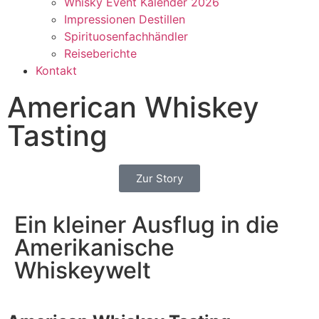
Whisky Event Kalender 2026
Impressionen Destillen
Spirituosenfachhändler
Reiseberichte
Kontakt
American Whiskey
Tasting
Zur Story
Ein kleiner Ausflug in die
Amerikanische
Whiskeywelt