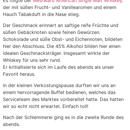
Es folgte der
Westward American Single Malt Whiskey,
der mit süßen Frucht- und Vanillearomen und einem
Hauch Tabakduft in die Nase stieg.
Der Geschmack erinnert an saftige reife Früchte und
süßen Gebäcknoten sowie feinen Gewürzen.
Schokolade und süße Obst- und Eichennoten, bildeten
hier den Abschluss. Die 45% Alkohol bilden hier einen
idealen Geschmacksträger. Insgesamt wirkte der
Whiskey für uns sehr rund.
Er kritiallisierte sich im Laufe des abends als unser
Favorit heraus.
In der kleinen Verkostungspause durften wir uns an
einem hervorragende Buffet bedienen, welches das
Serviceteam des Marktes vorbereitet hatte. Das hatten
wir so echt nicht erwartet. Einfach toll!
Nach der Schlemmerei ging es in die zweite Runde des
abends.