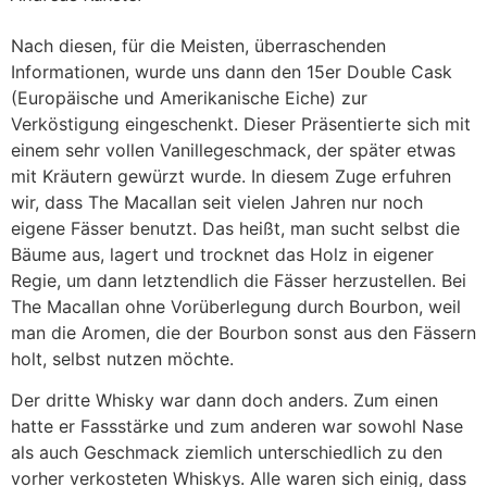
Nach diesen, für die Meisten, überraschenden
Informationen, wurde uns dann den 15er Double Cask
(Europäische und Amerikanische Eiche) zur
Verköstigung eingeschenkt. Dieser Präsentierte sich mit
einem sehr vollen Vanillegeschmack, der später etwas
mit Kräutern gewürzt wurde. In diesem Zuge erfuhren
wir, dass The Macallan seit vielen Jahren nur noch
eigene Fässer benutzt. Das heißt, man sucht selbst die
Bäume aus, lagert und trocknet das Holz in eigener
Regie, um dann letztendlich die Fässer herzustellen. Bei
The Macallan ohne Vorüberlegung durch Bourbon, weil
man die Aromen, die der Bourbon sonst aus den Fässern
holt, selbst nutzen möchte.
Der dritte Whisky war dann doch anders. Zum einen
hatte er Fassstärke und zum anderen war sowohl Nase
als auch Geschmack ziemlich unterschiedlich zu den
vorher verkosteten Whiskys. Alle waren sich einig, dass