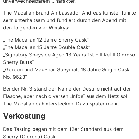
unverwechselbarem Charakter.
The Macallan Brand Ambassador Andreas Künster führte
sehr unterhaltsam und fundiert durch den Abend mit
den folgenden vier Whiskys:
„The Macallan 12 Jahre Sherry Cask“
„The Macallan 15 Jahre Double Cask“
„Signatory Speyside Aged 13 Years 1st Fill Refill Oloroso
Sherry Butts“
„Gordon und MacPhail Speymalt 18 Jahre Single Cask
No. 9623“
Bei der Nr. 3 stand der Name der Destille nicht auf der
Flasche, aber nach diversen „Infos“ aus dem Netz soll
The Macallan dahinterstecken. Dazu später mehr.
Verkostung
Das Tasting began mit dem 12er Standard aus dem
Sherry (Oloroso) Cask.