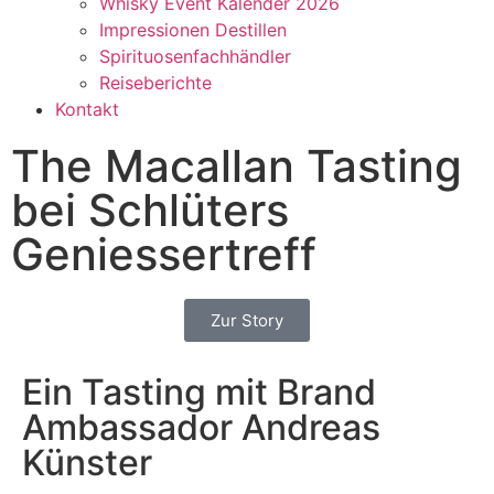
Whisky Event Kalender 2026
Impressionen Destillen
Spirituosenfachhändler
Reiseberichte
Kontakt
The Macallan Tasting
bei Schlüters
Geniessertreff
Zur Story
Ein Tasting mit Brand
Ambassador Andreas
Künster