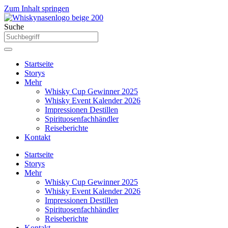
Zum Inhalt springen
Suche
Startseite
Storys
Mehr
Whisky Cup Gewinner 2025
Whisky Event Kalender 2026
Impressionen Destillen
Spirituosenfachhändler
Reiseberichte
Kontakt
Startseite
Storys
Mehr
Whisky Cup Gewinner 2025
Whisky Event Kalender 2026
Impressionen Destillen
Spirituosenfachhändler
Reiseberichte
Kontakt