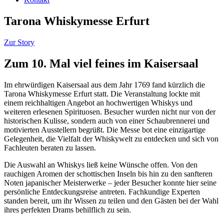
Tarona Whiskymesse Erfurt
Zur Story
Zum 10. Mal viel feines im Kaisersaal
Im ehrwürdigen Kaisersaal aus dem Jahr 1769 fand kürzlich die
Tarona Whiskymesse Erfurt statt. Die Veranstaltung lockte mit
einem reichhaltigen Angebot an hochwertigen Whiskys und
weiteren erlesenen Spirituosen. Besucher wurden nicht nur von der
historischen Kulisse, sondern auch von einer Schaubrennerei und
motivierten Ausstellern begrüßt. Die Messe bot eine einzigartige
Gelegenheit, die Vielfalt der Whiskywelt zu entdecken und sich von
Fachleuten beraten zu lassen.
Die Auswahl an Whiskys ließ keine Wünsche offen. Von den
rauchigen Aromen der schottischen Inseln bis hin zu den sanfteren
Noten japanischer Meisterwerke – jeder Besucher konnte hier seine
persönliche Entdeckungsreise antreten. Fachkundige Experten
standen bereit, um ihr Wissen zu teilen und den Gästen bei der Wahl
ihres perfekten Drams behilflich zu sein.