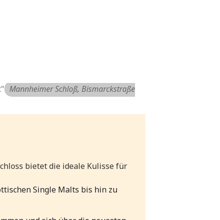
t"
Mannheimer Schloß
, Bismarckstraße
loss bietet die ideale Kulisse für
tischen Single Malts bis hin zu