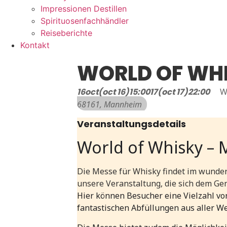
Impressionen Destillen
Spirituosenfachhändler
Reiseberichte
Kontakt
WORLD OF WH
16
oct
(oct 16)
15:00
17
(oct 17)
22:00
W
68161, Mannheim
Veranstaltungsdetails
World of Whisky –
Die Messe für Whisky findet im wunders
unsere Veranstaltung, die sich dem Ge
Hier können Besucher eine Vielzahl von
fantastischen Abfüllungen aus aller We