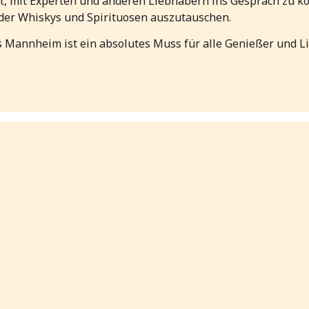
it, mit Experten und anderen Liebhabern ins Gespräch zu 
der Whiskys und Spirituosen auszutauschen.
 Mannheim ist ein absolutes Muss für alle Genießer und L