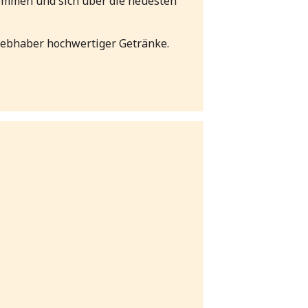
kommen und sich über die neuesten
iebhaber hochwertiger Getränke.