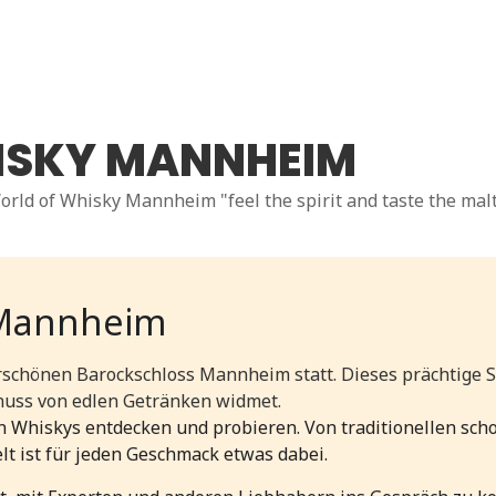
ISKY MANNHEIM
orld of Whisky Mannheim "feel the spirit and taste the mal
 Mannheim
chönen Barockschloss Mannheim statt. Dieses prächtige Sch
nuss von edlen Getränken widmet.
 Whiskys entdecken und probieren. Von traditionellen schot
lt ist für jeden Geschmack etwas dabei.