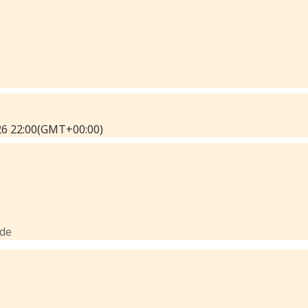
26
22:00
(GMT+00:00)
.de