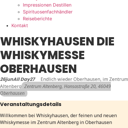
Impressionen Destillen
Spirituosenfachhändler
Reiseberichte
Kontakt
WHISKYHAUSEN DIE
WHISKYMESSE
OBERHAUSEN
26
jun
All Day
27
Endlich wieder Oberhausen, im Zentrum
Altenberg
Zentrum Altenberg
, Hansastraße 20, 46049
Oberhausen
Veranstaltungsdetails
Willkommen bei Whiskyhausen, der feinen und neuen
Whiskymesse im Zentrum Altenberg in Oberhausen