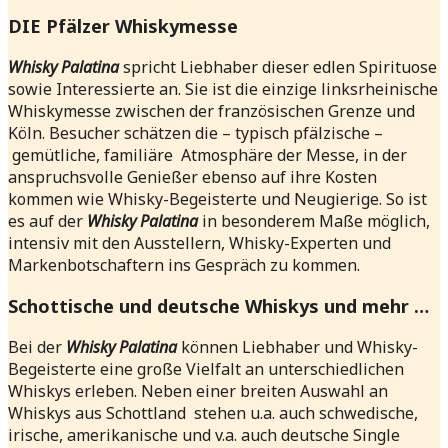
DIE Pfälzer Whiskymesse
Whisky Palatina
spricht Liebhaber dieser edlen Spirituose
sowie Interessierte an. Sie ist die einzige linksrheinische
Whiskymesse zwischen der französischen Grenze und
Köln. Besucher schätzen die – typisch pfälzische –
gemütliche, familiäre Atmosphäre der Messe, in der
anspruchsvolle Genießer ebenso auf ihre Kosten
kommen wie Whisky-Begeisterte und Neugierige. So ist
es auf der
Whisky Palatina
in besonderem Maße möglich,
intensiv mit den Ausstellern, Whisky-Experten und
Markenbotschaftern ins Gespräch zu kommen.
Schottische und deutsche Whiskys und mehr …
Bei der
Whisky Palatina
können Liebhaber und Whisky-
Begeisterte eine große Vielfalt an unterschiedlichen
Whiskys erleben. Neben einer breiten Auswahl an
Whiskys aus Schottland stehen u.a. auch schwedische,
irische, amerikanische und v.a. auch deutsche Single