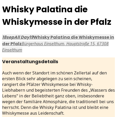
Whisky Palatina die
Whiskymesse in der Pfalz
18
sep
All Day
19
Whisky Palatina die Whiskymesse in
der Pfalz
Bürgerhaus Einselthum
, Hauptstraße 15, 67308
Einselthum
Veranstaltungsdetails
Auch wenn der Standort im schönen Zellertal auf den
ersten Blick sehr abgelegen zu sein scheinen,
rangiert die Pfälzer Whiskymesse bei Whisky-
Liebhabern und begeisterten Freunden des „Wassers des
Lebens“ in der Beliebtheit ganz oben, insbesondere
wegen der familiäre Atmosphäre, die traditionell bei uns
herrscht. Denn die Whisky Palatina ist und bleibt eine
Whiskymesse aus Leidenschaft.