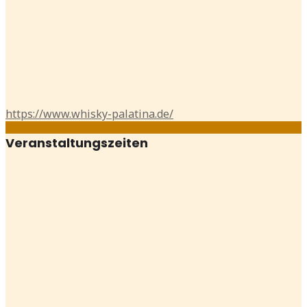
https://www.whisky-palatina.de/
Veranstaltungszeiten