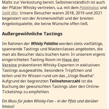
Malts zur Verkostung bereit. Selbstverständlich ist auch
der Pfälzer Whisky vertreten, u.a. mit dem
Palatinatus
und
Saillt Mór
. Unsere Besucher waren 2018, 2019 und 2021
begeistert von der Aromenvielfalt und der breiten
Angebotspalette, die keine Wünsche offen ließ.
Außergewöhnliche Tastings
Im Rahmen der
Whisky Palatina
werden stets vielfältige,
spannende Tastings und Masterclasses angeboten, die
man als Besucher dazu buchen kann. In unserem eigens
eingerichteten Tasting-Room im
Haus der
Vereine
präsentieren Whisky-Experten in exklusiven
Tastings ausgewählte, besondere Tröpfchen und
teilen und ihr Wissen rund um das „Uisge Beatha“.
Aufgrund der begrenzten
Teilnehmerzahl
ist die
Buchung der gewünschten Tastings über den Online-
Ticketshop zu empfehlen.
Ein Muss für jeden Whisky-Fan – in der Pfalz und darüber
hinaus!