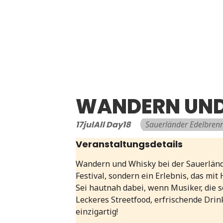
WANDERN UND
17
jul
All Day
18
Sauerländer Edelbrenn
Veranstaltungsdetails
Wandern und Whisky bei der Sauerlände
Festival, sondern ein Erlebnis, das mit
Sei hautnah dabei, wenn Musiker, die 
Leckeres Streetfood, erfrischende Dr
einzigartig!