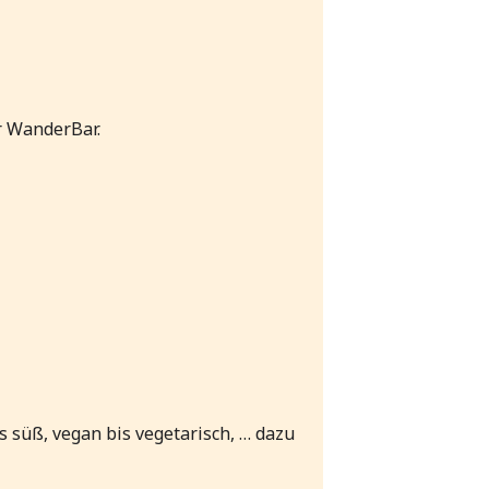
r WanderBar.
s süß, vegan bis vegetarisch, … dazu