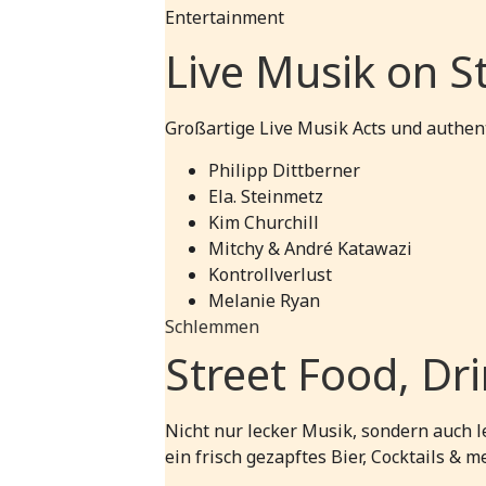
Entertainment
Live Musik on S
Großartige Live Musik Acts und authen
Philipp Dittberner
Ela. Steinmetz
Kim Churchill
Mitchy & André Katawazi
Kontrollverlust
Melanie Ryan
Schlemmen
Street Food, Dr
Nicht nur lecker Musik, sondern auch l
ein frisch gezapftes Bier, Cocktails & m