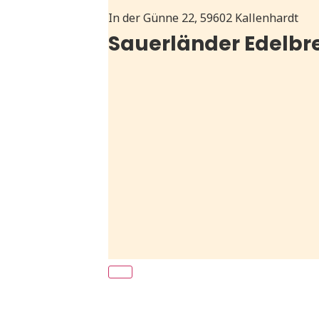
In der Günne 22, 59602 Kallenhardt
Sauerländer Edelbr