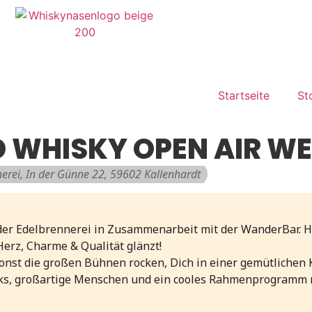
Startseite
St
 WHISKY OPEN AIR W
erei
, In der Günne 22, 59602 Kallenhardt
r Edelbrennerei in Zusammenarbeit mit der WanderBar. Hie
 Herz, Charme & Qualität glänzt!
sonst die großen Bühnen rocken, Dich in einer gemütlichen 
inks, großartige Menschen und ein cooles Rahmenprogramm