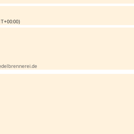
T+00:00)
edelbrennerei.de