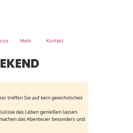
orys
Mehr
Kontakt
EEKEND
r treffen Sie auf kein gewöhnliches
Kulisse das Leben genießen lassen.
 machen das Abenteuer besonders und