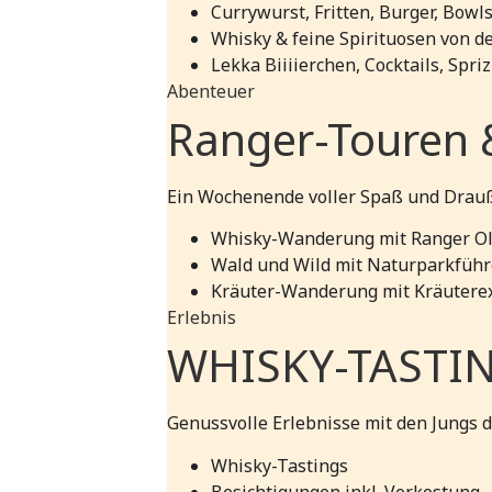
Currywurst, Fritten, Burger, Bowls
Whisky & feine Spirituosen von d
Lekka Biiiierchen, Cocktails, Spriz
Abenteuer
Ranger-Touren 
Ein Wochenende voller Spaß und Drauße
Whisky-Wanderung mit Ranger O
Wald und Wild mit Naturparkführ
Kräuter-Wanderung mit Kräuterex
Erlebnis
WHISKY-TASTIN
Genussvolle Erlebnisse mit den Jungs 
Whisky-Tastings
Besichtigungen inkl. Verkostung