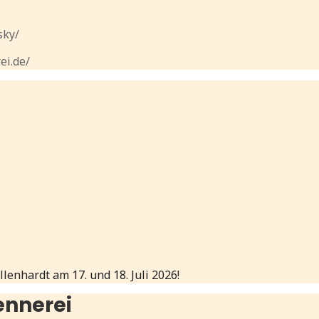
sky/
ei.de/
lenhardt am 17. und 18. Juli 2026!
ennerei