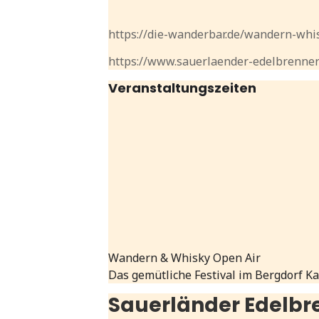
https://die-wanderbar.de/wandern-whi
https://www.sauerlaender-edelbrenner
Veranstaltungszeiten
Wandern & Whisky Open Air
Das gemütliche Festival im Bergdorf Kal
Sauerländer Edelbr