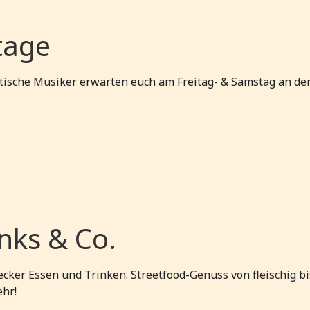
tage
tische Musiker erwarten euch am Freitag- & Samstag an de
inks & Co.
ecker Essen und Trinken. Streetfood-Genuss von fleischig bi
ehr!