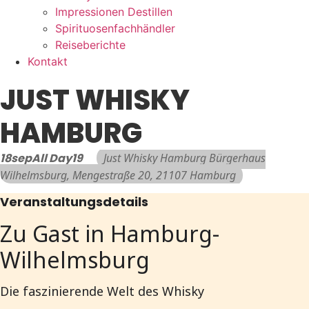
Impressionen Destillen
Spirituosenfachhändler
Reiseberichte
Kontakt
JUST WHISKY
HAMBURG
18
sep
All Day
19
Just Whisky Hamburg Bürgerhaus
Wilhelmsburg
, Mengestraße 20, 21107 Hamburg
Veranstaltungsdetails
Zu Gast in Hamburg-
Wilhelmsburg
Die faszinierende Welt des Whisky