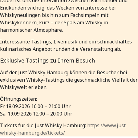
Dabei ist uns die Interaktion zwischen Fachhandel und
Endkunden wichtig, das Wecken von Interesse bei
Whiskyneulingen bis hin zum Fachsimpeln mit
Whiskykennern, kurz – der Spaß am Whisky in
harmonischer Atmosphäre.
Interessante Tastings, Livemusik und ein schmackhaftes
kulinarisches Angebot runden die Veranstaltung ab.
Exklusive Tastings zu Ihrem Besuch
Auf der Just Whisky Hamburg können die Besucher bei
exklusiven Whisky-Tastings die geschmackliche Vielfalt der
Whiskywelt erleben.
Öffnungszeiten:
Fr. 18.09.2026 16:00 – 21:00 Uhr
Sa. 19.09.2026 12:00 – 20:00 Uhr
Tickets für die Just Whisky Hamburg:
https://www.just-
whisky-hamburg.de/tickets/