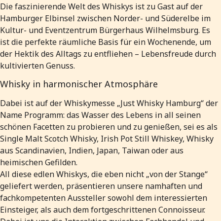
Die faszinierende Welt des Whiskys ist zu Gast auf der
Hamburger Elbinsel zwischen Norder- und Süderelbe im
Kultur- und Eventzentrum Bürgerhaus Wilhelmsburg. Es
ist die perfekte räumliche Basis für ein Wochenende, um
der Hektik des Alltags zu entfliehen – Lebensfreude durch
kultivierten Genuss.
Whisky in harmonischer Atmosphäre
Dabei ist auf der Whiskymesse „Just Whisky Hamburg“ der
Name Programm: das Wasser des Lebens in all seinen
schönen Facetten zu probieren und zu genießen, sei es als
Single Malt Scotch Whisky, Irish Pot Still Whiskey, Whisky
aus Scandinavien, Indien, Japan, Taiwan oder aus
heimischen Gefilden.
All diese edlen Whiskys, die eben nicht „von der Stange“
geliefert werden, präsentieren unsere namhaften und
fachkompetenten Aussteller sowohl dem interessierten
Einsteiger, als auch dem fortgeschrittenen Connoisseur.