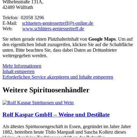
Wilhelmstraße 131A,
42489 Wülfrath
Telefon: 02058 3296
E-Mail:
schlueters-geniessertreff@t-online.de
Web:
www.schlüters-geniessertreff.de
Sie sehen gerade einen Platzhalterinhalt von
Google Maps
. Um auf
den eigentlichen Inhalt zuzugreifen, klicken Sie auf die Schaltfläche
unten. Bitte beachten Sie, dass dabei Daten an Drittanbieter
weitergegeben werden.
Mehr Informationen
Inhalt entsperren
Erforderlichen Service akzeptieren und Inhalte entsperren
Weitere Spirituosenhändler
Rolf Kaspar GmbH – Weine und Destillate
Als ältestes Spirituosengeschäft in Essen, gegründet im Jahre Jahre
1882, betreiben heute Thilo Marquaß und Sascha Kollerz dieses