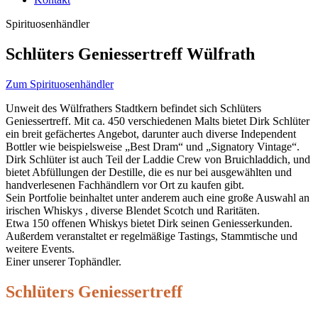
Spirituosenhändler
Schlüters Geniessertreff Wülfrath
Zum Spirituosenhändler
Unweit des Wülfrathers Stadtkern befindet sich Schlüters
Geniessertreff. Mit ca. 450 verschiedenen Malts bietet Dirk Schlüter
ein breit gefächertes Angebot, darunter auch diverse Independent
Bottler wie beispielsweise „Best Dram“ und „Signatory Vintage“.
Dirk Schlüter ist auch Teil der Laddie Crew von Bruichladdich, und
bietet Abfüllungen der Destille, die es nur bei ausgewählten und
handverlesenen Fachhändlern vor Ort zu kaufen gibt.
Sein Portfolie beinhaltet unter anderem auch eine große Auswahl an
irischen Whiskys , diverse Blendet Scotch und Raritäten.
Etwa 150 offenen Whiskys bietet Dirk seinen Geniesserkunden.
Außerdem veranstaltet er regelmäßige Tastings, Stammtische und
weitere Events.
Einer unserer Tophändler.
Schlüters Geniessertreff