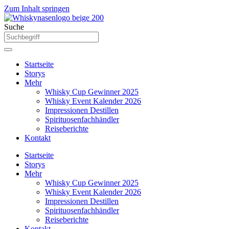
Zum Inhalt springen
Suche
Startseite
Storys
Mehr
Whisky Cup Gewinner 2025
Whisky Event Kalender 2026
Impressionen Destillen
Spirituosenfachhändler
Reiseberichte
Kontakt
Startseite
Storys
Mehr
Whisky Cup Gewinner 2025
Whisky Event Kalender 2026
Impressionen Destillen
Spirituosenfachhändler
Reiseberichte
Kontakt