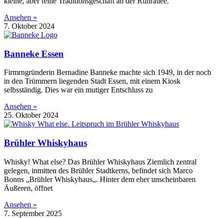
kleine, aber feine Traditionsgeschäft an der Ruhrallee.
Ansehen »
7. Oktober 2024
Banneke Essen
Firmrngründerin Bernadine Banneke machte sich 1949, in der noch
in den Trümmern liegenden Stadt Essen, mit einem Kiosk
selbsständig. Dies war ein mutiger Entschluss zu
Ansehen »
25. Oktober 2024
Brühler Whiskyhaus
Whisky! What else? Das Brühler Whiskyhaus Ziemlich zentral
gelegen, inmitten des Brühler Stadtkerns, befindet sich Marco
Bonns „Brühler Whiskyhaus„. Hinter dem eher unscheinbaren
Äußeren, öffnet
Ansehen »
7. September 2025