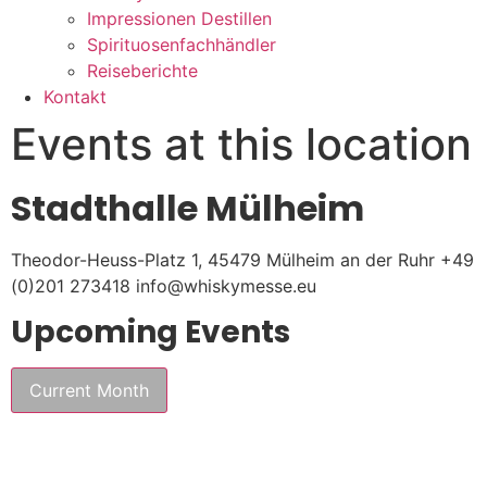
Impressionen Destillen
Spirituosenfachhändler
Reiseberichte
Kontakt
Events at this location
Stadthalle Mülheim
Theodor-Heuss-Platz 1, 45479 Mülheim an der Ruhr
+49
(0)201 273418
info@whiskymesse.eu
Upcoming Events
Current Month